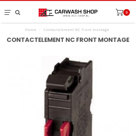
0
Home
/
Contactelement NC front montage
CONTACTELEMENT NC FRONT MONTAGE