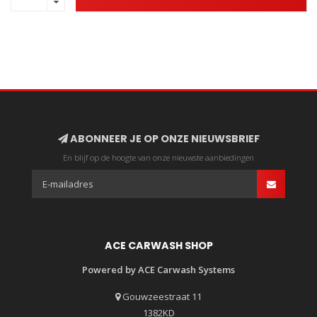
ABONNEER JE OP ONZE NIEUWSBRIEF
En blijf op de hoogte van onze nieuwste aanbiedingen
ACE CARWASH SHOP
Powered by ACE Carwash Systems
Gouwzeestraat 11
1382KD