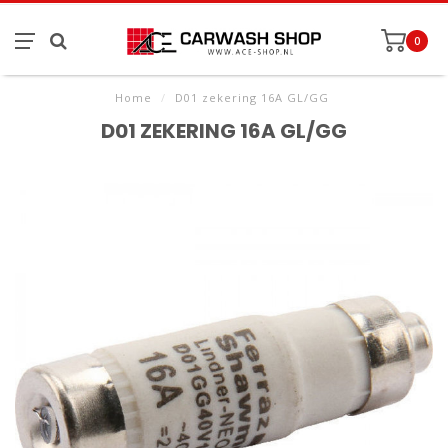
0
Home
/
D01 zekering 16A GL/GG
D01 ZEKERING 16A GL/GG