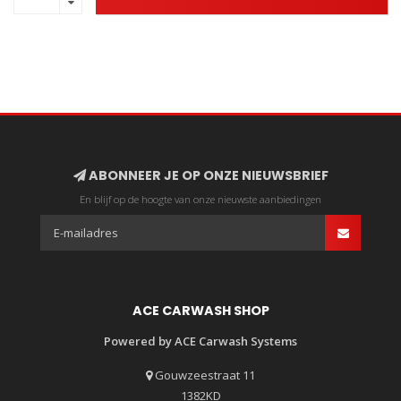
ABONNEER JE OP ONZE NIEUWSBRIEF
En blijf op de hoogte van onze nieuwste aanbiedingen
ACE CARWASH SHOP
Powered by ACE Carwash Systems
Gouwzeestraat 11
1382KD