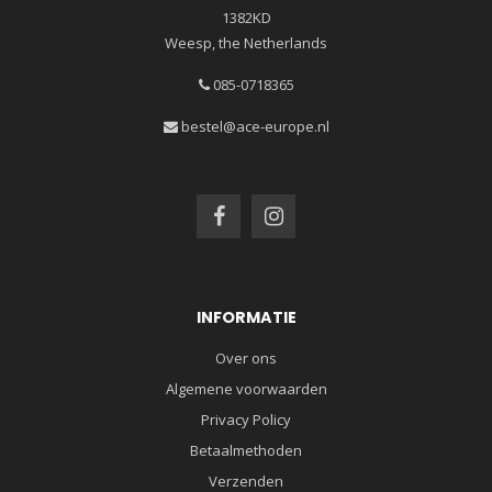
1382KD
Weesp, the Netherlands
085-0718365
bestel@ace-europe.nl
INFORMATIE
Over ons
Algemene voorwaarden
Privacy Policy
Betaalmethoden
Verzenden