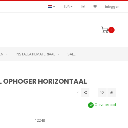
EUR
Inloggen
0
EN
INSTALLATIEMATERIAAL
SALE
L OPHOGER HORIZONTAAL
Op voorraad
12248