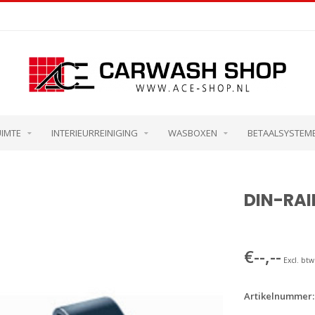
UIMTE
INTERIEURREINIGING
WASBOXEN
BETAALSYSTEM
DIN-RAI
€--,--
Excl. btw
Artikelnummer: