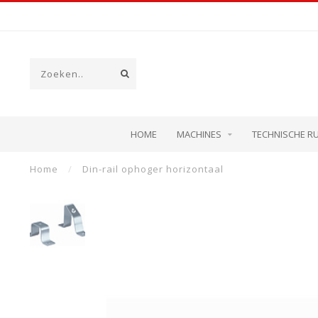
HOME
MACHINES
TECHNISCHE R
Home
/
Din-rail ophoger horizontaal