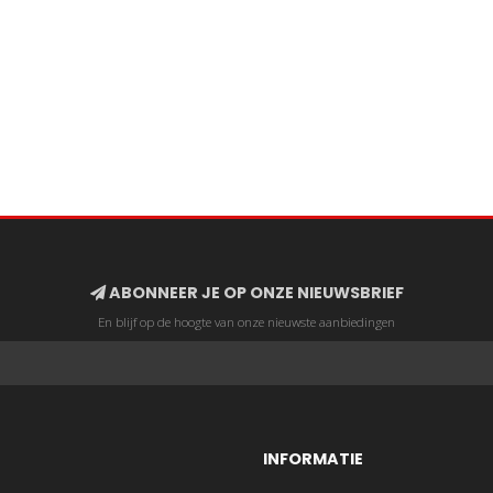
ABONNEER JE OP ONZE NIEUWSBRIEF
En blijf op de hoogte van onze nieuwste aanbiedingen
INFORMATIE