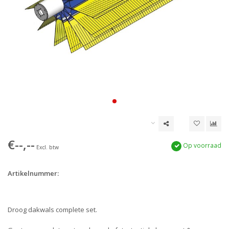
€--,--
Op voorraad
Excl. btw
Artikelnummer:
Droog dakwals complete set.