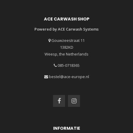
ACE CARWASH SHOP
Powered by ACE Carwash Systems
Gouwzeestraat 11
1382KD
Weesp, the Netherlands
085-0718365
bestel@ace-europe.nl
INFORMATIE