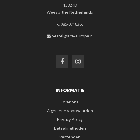
1382KD
Weesp, the Netherlands
085-0718365
bestel@ace-europe.nl
INFORMATIE
Over ons
Algemene voorwaarden
Privacy Policy
Betaalmethoden
Verzenden