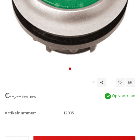
€--,--
Op voorraad
Excl. btw
Artikelnummer:
12035