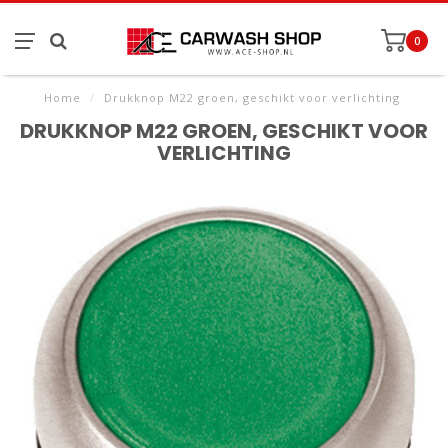
0
Home
/
Drukknop M22 groen, geschikt voor verlichting
DRUKKNOP M22 GROEN, GESCHIKT VOOR
VERLICHTING