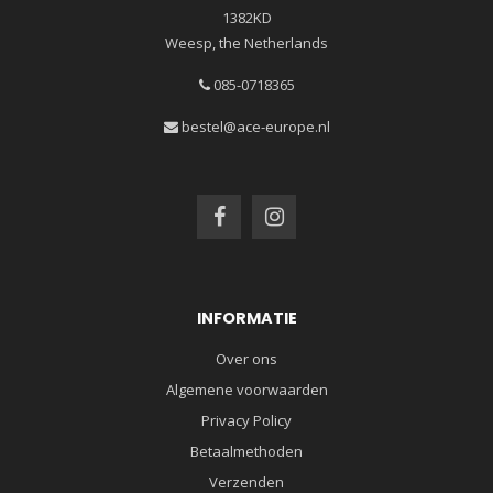
1382KD
Weesp, the Netherlands
085-0718365
bestel@ace-europe.nl
INFORMATIE
Over ons
Algemene voorwaarden
Privacy Policy
Betaalmethoden
Verzenden