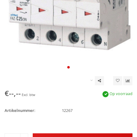
€--,--
Op voorraad
Excl. btw
Artikelnummer:
12267