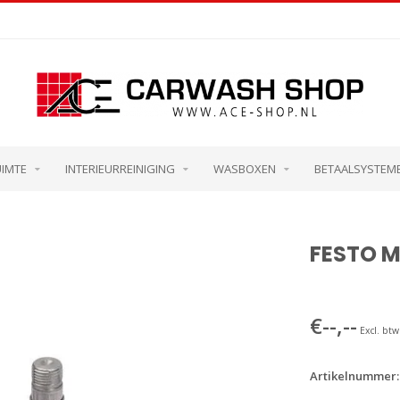
UIMTE
INTERIEURREINIGING
WASBOXEN
BETAALSYSTEM
FESTO M
€--,--
Excl. btw
Artikelnummer: