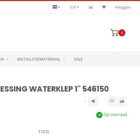
EUR
Inloggen
0
EN
INSTALLATIEMATERIAAL
SALE
ESSING WATERKLEP 1" 546150
Op voorraad
11372