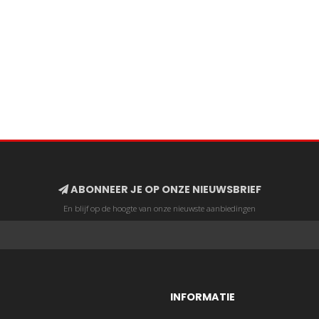
ABONNEER JE OP ONZE NIEUWSBRIEF
En blijf op de hoogte van onze nieuwste aanbiedingen
INFORMATIE