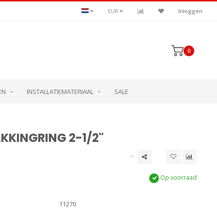
EUR
Inloggen
0
EN
INSTALLATIEMATERIAAL
SALE
KKINGRING 2-1/2"
Op voorraad
11270