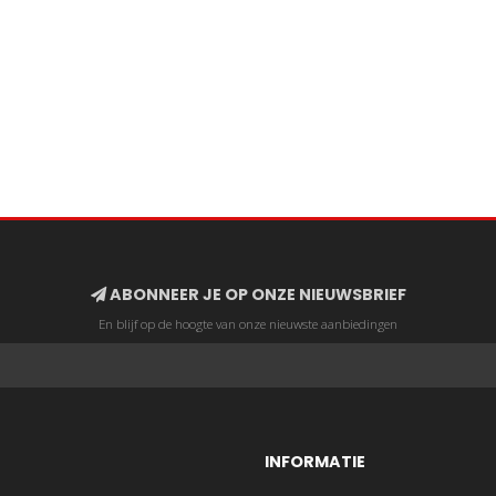
ABONNEER JE OP ONZE NIEUWSBRIEF
En blijf op de hoogte van onze nieuwste aanbiedingen
INFORMATIE