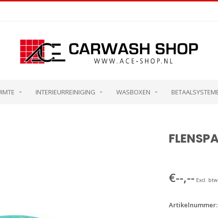
UIMTE
INTERIEURREINIGING
WASBOXEN
BETAALSYSTEM
FLENSPA
€--,--
Excl. btw
Artikelnummer: