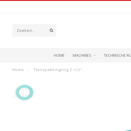
HOME
MACHINES
TECHNISCHE R
Home
/
Flenspakkingring 2-1/2"