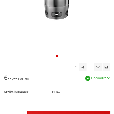
€--,--
Op voorraad
Excl. btw
Artikelnummer:
11347