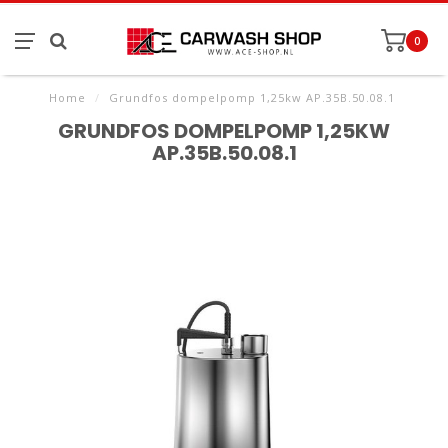
0
Home
/
Grundfos dompelpomp 1,25kw AP.35B.50.08.1
GRUNDFOS DOMPELPOMP 1,25KW
AP.35B.50.08.1