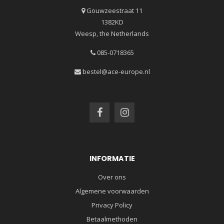
Gouwzeestraat 11
1382KD
Weesp, the Netherlands
085-0718365
bestel@ace-europe.nl
INFORMATIE
Over ons
Algemene voorwaarden
Privacy Policy
Betaalmethoden