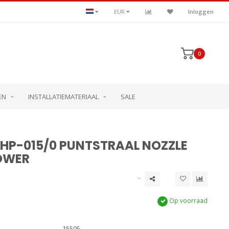
EUR
Inloggen
0
EN
INSTALLATIEMATERIAAL
SALE
8HP-015/0 PUNTSTRAAL NOZZLE
OWER
Op voorraad
15505