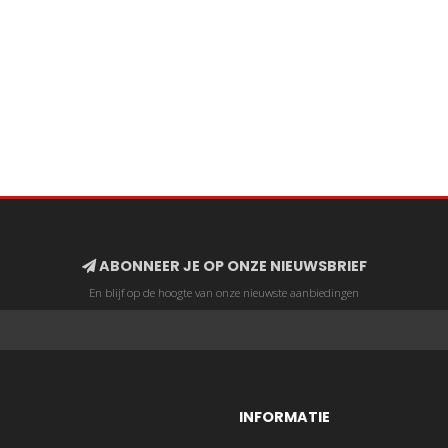
ABONNEER JE OP ONZE NIEUWSBRIEF
En blijf op de hoogte van onze nieuwste aanbiedingen
INFORMATIE