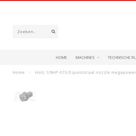
HOME
MACHINES
TECHNISCHE R
Home
/
Holz 1/8HP-015/0 puntstraal nozzle megapowe