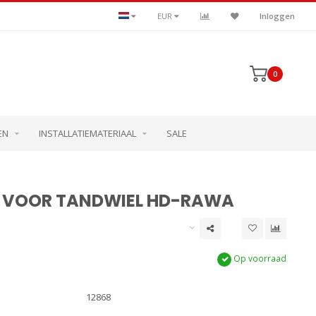
EUR
Inloggen
0
EN
INSTALLATIEMATERIAAL
SALE
S VOOR TANDWIEL HD-RAWA
Op voorraad
12868