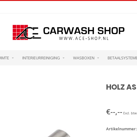
UIMTE
INTERIEURREINIGING
WASBOXEN
BETAALSYSTEM
HOLZ A
€--,--
Excl. btw
Artikelnummer: