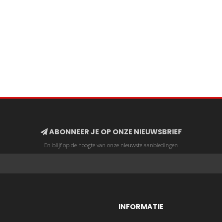
ABONNEER JE OP ONZE NIEUWSBRIEF
En blijf op de hoogte van onze nieuwste aanbiedingen
INFORMATIE