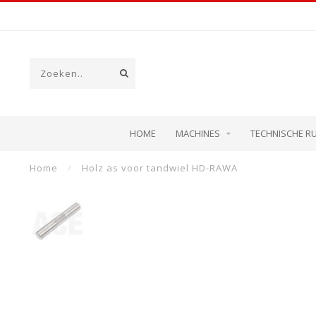
HOME
MACHINES
TECHNISCHE R
Home
/
Holz as voor tandwiel HD-RAWA