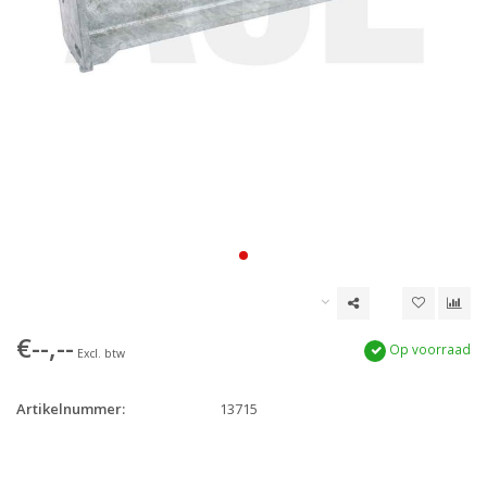
€--,--
Op voorraad
Excl. btw
Artikelnummer:
13715