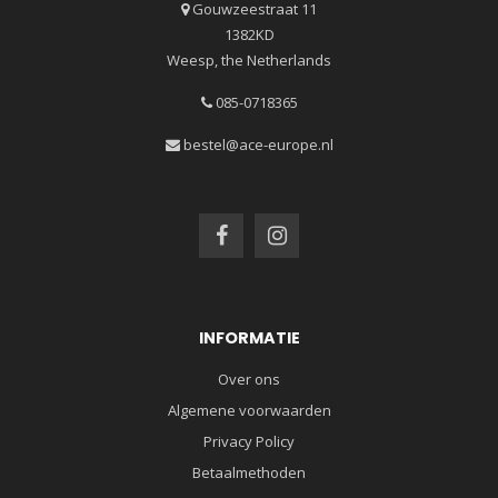
Gouwzeestraat 11
1382KD
Weesp, the Netherlands
085-0718365
bestel@ace-europe.nl
INFORMATIE
Over ons
Algemene voorwaarden
Privacy Policy
Betaalmethoden