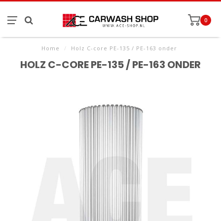
0
Home
/
Holz C-core PE-135 / PE-163 onder
HOLZ C-CORE PE-135 / PE-163 ONDER