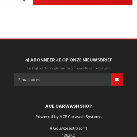
ABONNEER JE OP ONZE NIEUWSBRIEF
En blijf op de hoogte van onze nieuwste aanbiedingen
ACE CARWASH SHOP
Powered by ACE Carwash Systems
Gouwzeestraat 11
1382KD