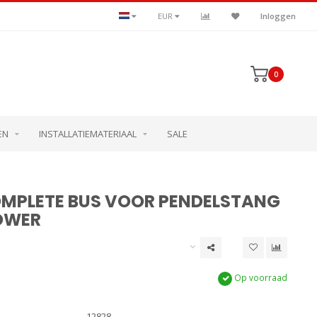
EUR
Inloggen
0
EN
INSTALLATIEMATERIAAL
SALE
OMPLETE BUS VOOR PENDELSTANG
OWER
Op voorraad
12828