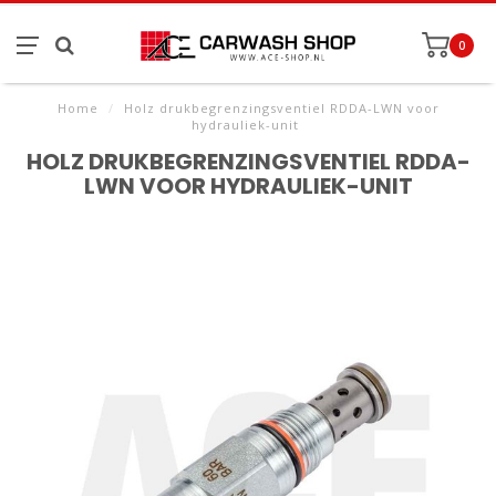
0
Home
/
Holz drukbegrenzingsventiel RDDA-LWN voor
hydrauliek-unit
HOLZ DRUKBEGRENZINGSVENTIEL RDDA-
LWN VOOR HYDRAULIEK-UNIT