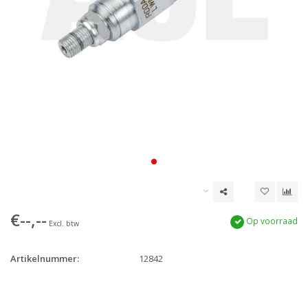
€--,--
Op voorraad
Excl. btw
Artikelnummer:
12842