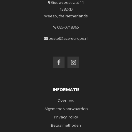
Gouwzeestraat 11
1382KD
Weesp, the Netherlands
085-0718365
bestel@ace-europe.nl
INFORMATIE
Over ons
Algemene voorwaarden
Privacy Policy
Betaalmethoden