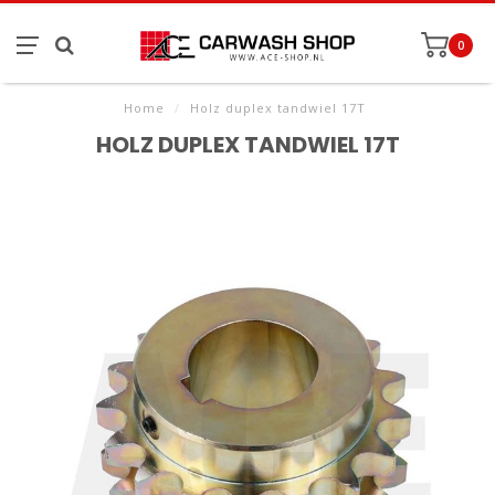
0
Home
/
Holz duplex tandwiel 17T
HOLZ DUPLEX TANDWIEL 17T