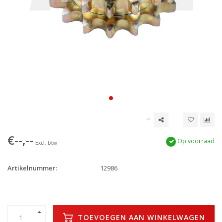
€--,--
Op voorraad
Excl. btw
Artikelnummer:
12986
TOEVOEGEN AAN WINKELWAGEN