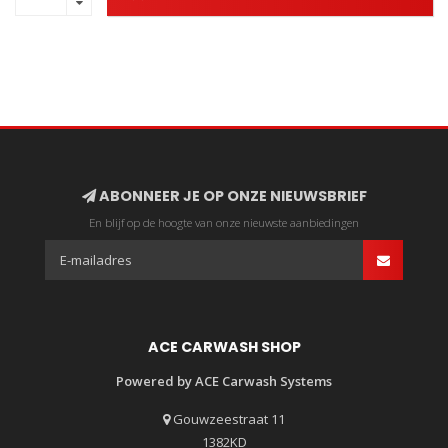
ABONNEER JE OP ONZE NIEUWSBRIEF
En blijf op de hoogte van onze nieuwste aanbiedingen
ACE CARWASH SHOP
Powered by ACE Carwash Systems
Gouwzeestraat 11
1382KD