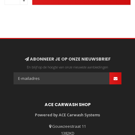
ABONNEER JE OP ONZE NIEUWSBRIEF
En blijf op de hoogte van onze nieuwste aanbiedingen
ACE CARWASH SHOP
Powered by ACE Carwash Systems
Gouwzeestraat 11
1382KD