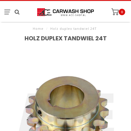
0
Home
/
Holz duplex tandwiel 24T
HOLZ DUPLEX TANDWIEL 24T