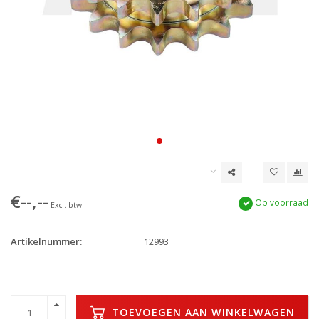
€--,--
Op voorraad
Excl. btw
Artikelnummer:
12993
TOEVOEGEN AAN WINKELWAGEN