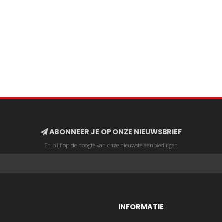
ABONNEER JE OP ONZE NIEUWSBRIEF
En blijf op de hoogte van onze nieuwste aanbiedingen
INFORMATIE