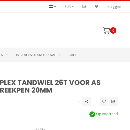
EUR
Inloggen
0
EN
INSTALLATIEMATERIAAL
SALE
PLEX TANDWIEL 26T VOOR AS
BREEKPEN 20MM
Op voorraad
14354