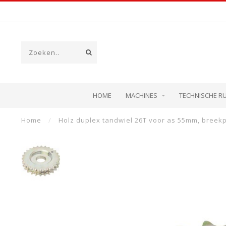
HOME
MACHINES
TECHNISCHE R
Home
/
Holz duplex tandwiel 26T voor as 55mm, bree