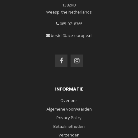
1382KD
Weesp, the Netherlands
085-0718365
bestel@ace-europe.nl
INFORMATIE
Over ons
Algemene voorwaarden
Privacy Policy
Betaalmethoden
Verzenden