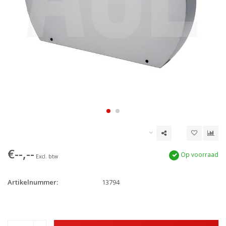
€--,--
Op voorraad
Excl. btw
Artikelnummer:
13794