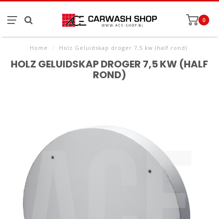
0
Home
/
Holz Geluidskap droger 7,5 kw (half rond)
HOLZ GELUIDSKAP DROGER 7,5 KW (HALF
ROND)