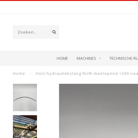
HOME
MACHINES
TECHNISCHE R
Home
/
Holz hydrauliekslang RUW meelopend +300 na