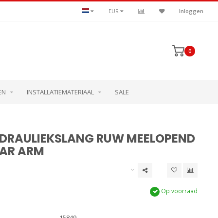
EUR
Inloggen
0
EN
INSTALLATIEMATERIAAL
SALE
YDRAULIEKSLANG RUW MEELOPEND
AAR ARM
Op voorraad
15849