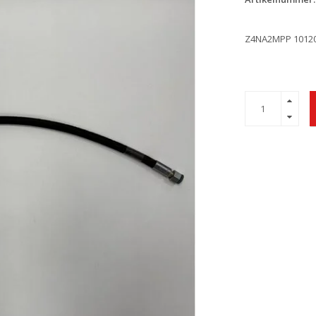
Z4NA2MPP 10120