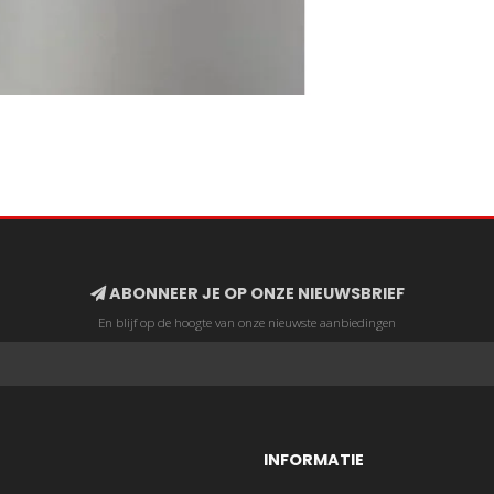
ABONNEER JE OP ONZE NIEUWSBRIEF
En blijf op de hoogte van onze nieuwste aanbiedingen
INFORMATIE