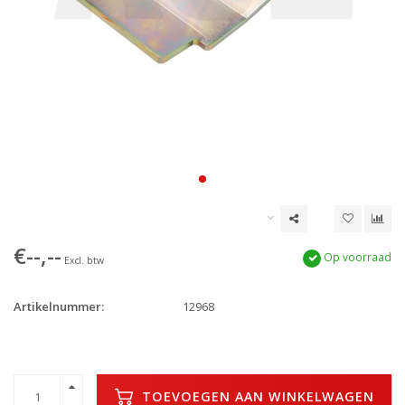
€--,--
Op voorraad
Excl. btw
Artikelnummer:
12968
TOEVOEGEN AAN WINKELWAGEN