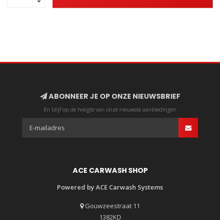
ABONNEER JE OP ONZE NIEUWSBRIEF
En blijf op de hoogte van onze nieuwste aanbiedingen
ACE CARWASH SHOP
Powered by ACE Carwash Systems
Gouwzeestraat 11
1382KD