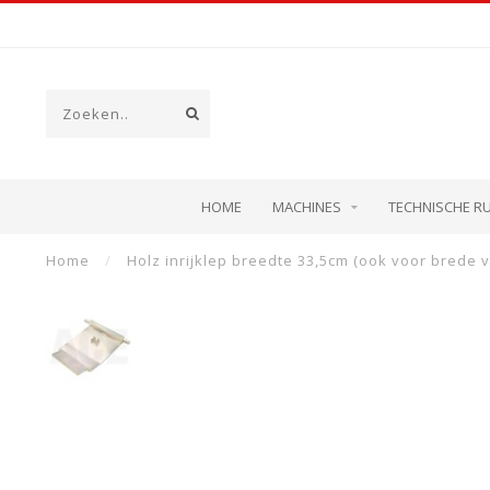
HOME
MACHINES
TECHNISCHE R
Home
/
Holz inrijklep breedte 33,5cm (ook voor brede v