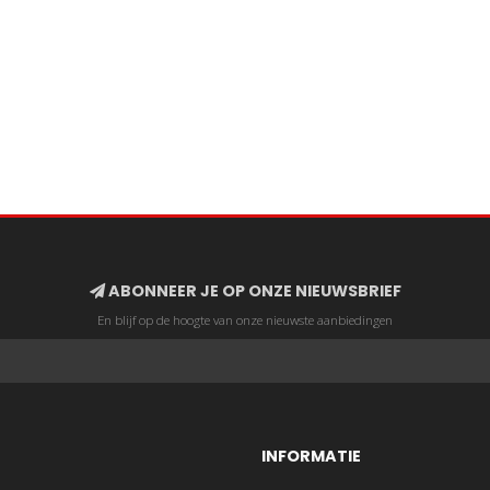
ABONNEER JE OP ONZE NIEUWSBRIEF
En blijf op de hoogte van onze nieuwste aanbiedingen
INFORMATIE