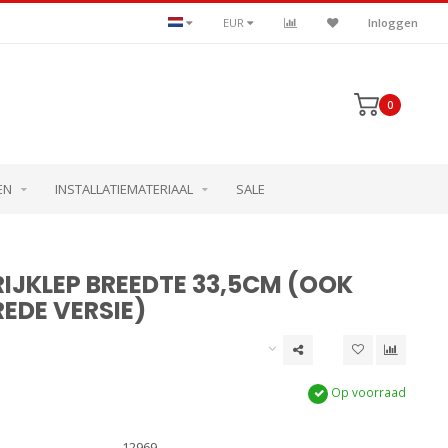
EUR
Inloggen
0
EN
INSTALLATIEMATERIAAL
SALE
RIJKLEP BREEDTE 33,5CM (OOK
EDE VERSIE)
Op voorraad
12969