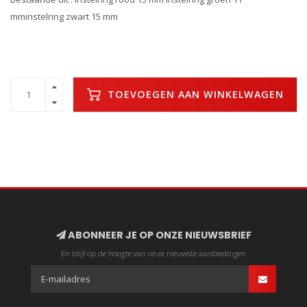
mminstelring zwart 15 mm
TOEVOEGEN AAN WINKELWAGEN
ABONNEER JE OP ONZE NIEUWSBRIEF
En blijf op de hoogte van onze nieuwste aanbiedingen