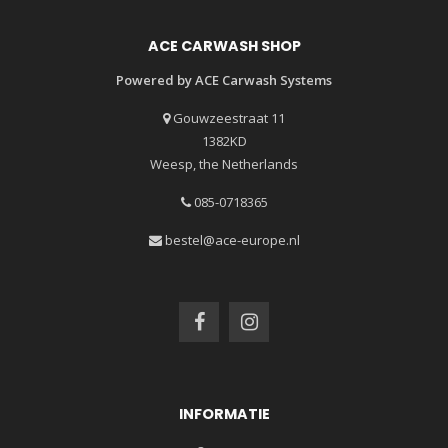
ACE CARWASH SHOP
Powered by ACE Carwash Systems
Gouwzeestraat 11
1382KD
Weesp, the Netherlands
085-0718365
bestel@ace-europe.nl
INFORMATIE