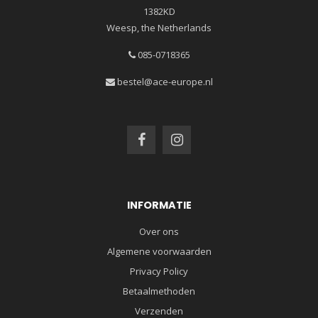
1382KD
Weesp, the Netherlands
085-0718365
bestel@ace-europe.nl
INFORMATIE
Over ons
Algemene voorwaarden
Privacy Policy
Betaalmethoden
Verzenden