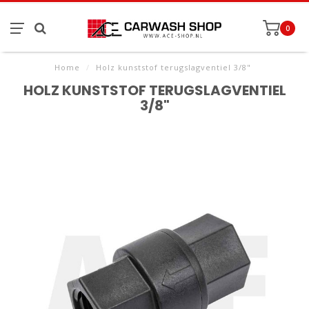
0
Home
/
Holz kunststof terugslagventiel 3/8"
HOLZ KUNSTSTOF TERUGSLAGVENTIEL
3/8"