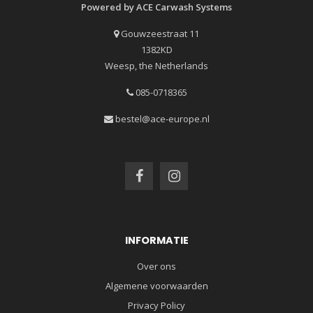
Powered by ACE Carwash Systems
Gouwzeestraat 11
1382KD
Weesp, the Netherlands
085-0718365
bestel@ace-europe.nl
INFORMATIE
Over ons
Algemene voorwaarden
Privacy Policy