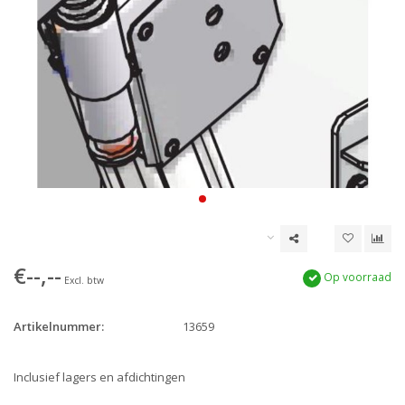
€--,--
Op voorraad
Excl. btw
Artikelnummer:
13659
Inclusief lagers en afdichtingen