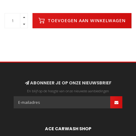
TOEVOEGEN AAN WINKELWAGEN
ABONNEER JE OP ONZE NIEUWSBRIEF
En blijf op de hoogte van onze nieuwste aanbiedingen
ACE CARWASH SHOP