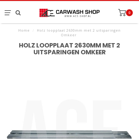
0
Home
/
Holz loopplaat 2630mm met 2 uitsparingen
Omkeer
HOLZ LOOPPLAAT 2630MM MET 2
UITSPARINGEN OMKEER