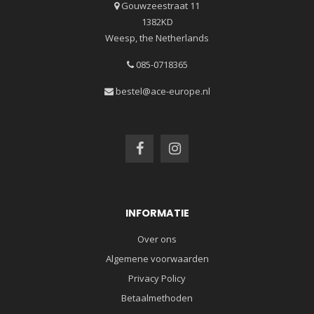
Gouwzeestraat 11
1382KD
Weesp, the Netherlands
085-0718365
bestel@ace-europe.nl
INFORMATIE
Over ons
Algemene voorwaarden
Privacy Policy
Betaalmethoden