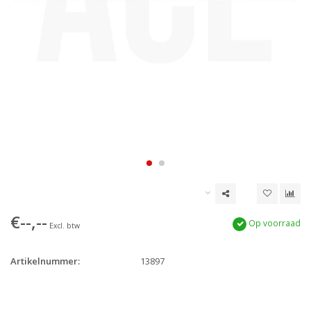
€--,--
Op voorraad
Excl. btw
Artikelnummer:
13897