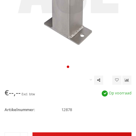
€--,--
Op voorraad
Excl. btw
Artikelnummer:
12878