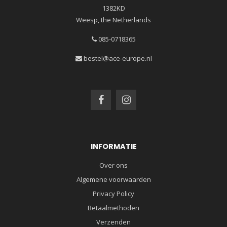
1382KD
Weesp, the Netherlands
085-0718365
bestel@ace-europe.nl
INFORMATIE
Over ons
Algemene voorwaarden
Privacy Policy
Betaalmethoden
Verzenden