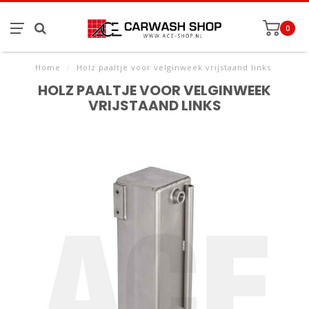
0
Home
/
Holz paaltje voor velginweek vrijstaand links
HOLZ PAALTJE VOOR VELGINWEEK
VRIJSTAAND LINKS