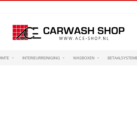
UIMTE
INTERIEURREINIGING
WASBOXEN
BETAALSYSTEM