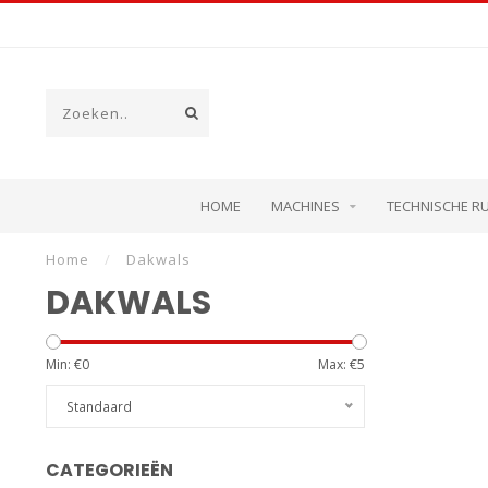
HOME
MACHINES
TECHNISCHE R
Home
/
Dakwals
DAKWALS
Min: €
0
Max: €
5
Standaard
CATEGORIEËN