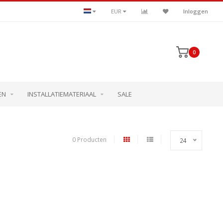
EUR
Inloggen
0
EN
INSTALLATIEMATERIAAL
SALE
0 Producten
24