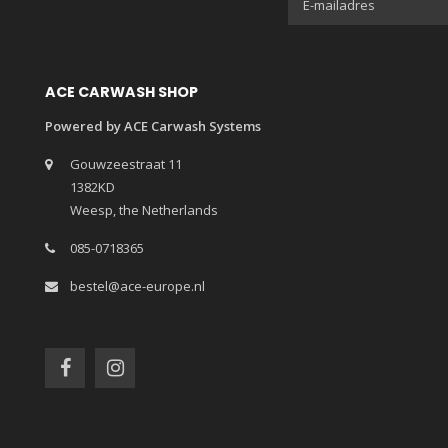
ACE CARWASH SHOP
Powered by ACE Carwash Systems
Gouwzeestraat 11
1382KD
Weesp, the Netherlands
085-0718365
bestel@ace-europe.nl