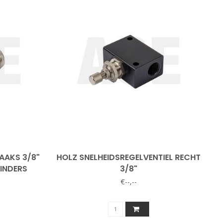
AAKS 3/8"
HOLZ SNELHEIDSREGELVENTIEL RECHT
INDERS
3/8"
€--,--