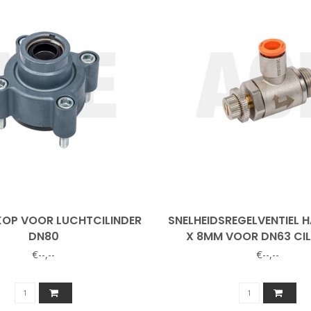
KOP VOOR LUCHTCILINDER
SNELHEIDSREGELVENTIEL H
DN80
X 8MM VOOR DN63 CIL
€--,--
€--,--