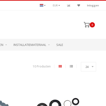
EUR
Inloggen
0
EN
INSTALLATIEMATERIAAL
SALE
10 Producten
24