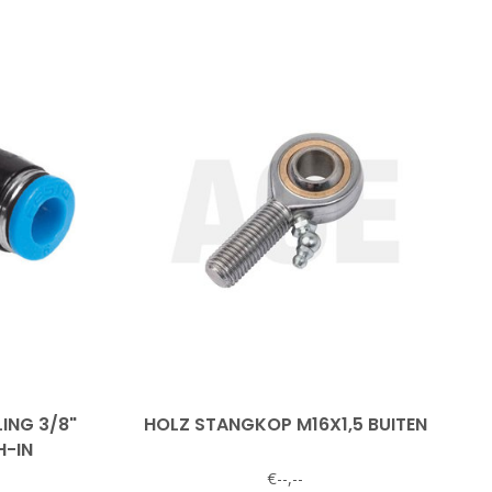
ING 3/8"
HOLZ STANGKOP M16X1,5 BUITEN
H-IN
€--,--