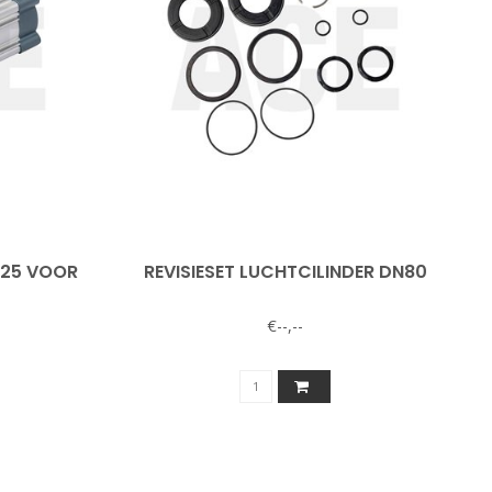
125 VOOR
REVISIESET LUCHTCILINDER DN80
€--,--