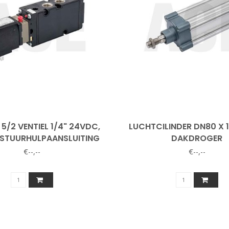
5/2 VENTIEL 1/4" 24VDC,
LUCHTCILINDER DN80 X 
STUURHULPAANSLUITING
DAKDROGER
€--,--
€--,--