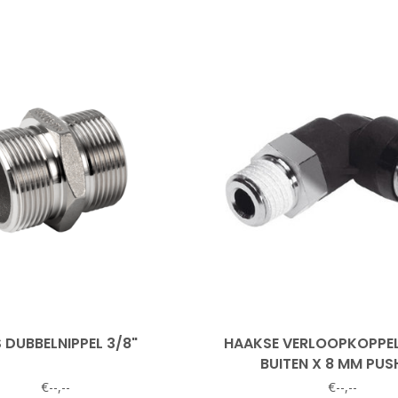
 DUBBELNIPPEL 3/8"
HAAKSE VERLOOPKOPPEL
BUITEN X 8 MM PUS
€--,--
€--,--